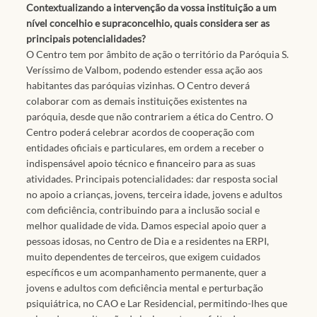
Contextualizando a intervenção da vossa instituição a um
nível concelhio e supraconcelhio, quais considera ser as
principais potencialidades?
O Centro tem por âmbito de ação o território da Paróquia S.
Veríssimo de Valbom, podendo estender essa ação aos
habitantes das paróquias vizinhas. O Centro deverá
colaborar com as demais instituições existentes na
paróquia, desde que não contrariem a ética do Centro. O
Centro poderá celebrar acordos de cooperação com
entidades oficiais e particulares, em ordem a receber o
indispensável apoio técnico e financeiro para as suas
atividades. Principais potencialidades: dar resposta social
no apoio a crianças, jovens, terceira idade, jovens e adultos
com deficiência, contribuindo para a inclusão social e
melhor qualidade de vida. Damos especial apoio quer a
pessoas idosas, no Centro de Dia e a residentes na ERPI,
muito dependentes de terceiros, que exigem cuidados
específicos e um acompanhamento permanente, quer a
jovens e adultos com deficiência mental e perturbação
psiquiátrica, no CAO e Lar Residencial, permitindo-lhes que