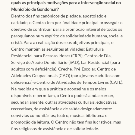
quais as principais motivações para a intervenção social no
Município de Gondomar?
Dentro dos fins canónicos de piedade, apostolado e
caridade, o Centro tem por finalidade principal prosseguir o
objetivo de contribuir para a promoção integral de todos os
paroquianos num espírito de solidariedade humana, social e
cristã. Para a realização dos seus objetivos principais, o
Centro mantém as seguintes atividades: Estrutura
Residencial para Pessoas Idosas (ERPI), Centro de Dia,
Serviço de Apoio Domiciliário (SAD), Lar Residencial (para
adultos com deficiência), Creche, Pré-Escolar, Centro de
Atividades Ocupacionais (CAO) (para jovens e adultos com
deficiência) e Centro de Atividades de Tempos Livres (CATL).
Na medida em que a prática o aconselhe e os meios
disponíveis o permitam, o Centro poderá ainda exercer,
secundariamente, outras atividades culturais, educativas,
recreativas, de assistência e de saúde designadamente:
convívios comunitários; teatro, música; biblioteca e
promoção da leitura. O Centro não tem fins lucrativos, mas
fins religiosos de assistência e de solidariedade.