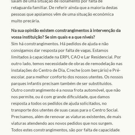
saiam de uma situação de isolamento por falta de
retaguarda familiar. De referir ainda que a maioria destas
pessoas que apoiamos vêm de uma situação económica
muito precária.
Na sua opinião existem constrangimentos à intervenção da
vossa instituição? Se sim quais e a que níveis?
Sim há constrangimentos. Há pedidos de ajuda e não
consigamos dar resposta por falta de vagas. Estamos
limitados à capacidade na ERPI, CAO e Lar Residencial. Por
outro lado, temos necessidade de obras de remodelação nas
instalações do Centro de Dia, Creche (com berçário) e Pré-
escolar, para melhor conforto dos nossos utentes. Os nossos
parques infantis precisam também de ser substituídos.
Outro constrangimento é a nossa frota automóvel, que não
nos permite, ou é com grande dificuldade, que damos
resposta a todos os pedidos de ajuda solicitados, no
transporte dos utentes de suas casas para o Centro Social.
Precisamos, além de renovar as viaturas existentes, de mais
viaturas atendendo aos novos pedidos que nos surgem.
Todos estes constrangimentos, são por falta de capacidade