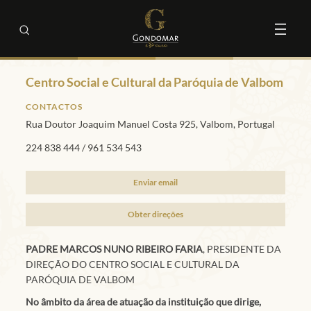
Centro Social e Cultural da Paróquia de Valbom
CONTACTOS
Rua Doutor Joaquim Manuel Costa 925, Valbom, Portugal
224 838 444
/
961 534 543
Enviar email
Obter direções
PADRE MARCOS NUNO RIBEIRO FARIA
, PRESIDENTE DA
DIREÇÃO DO CENTRO SOCIAL E CULTURAL DA
PARÓQUIA DE VALBOM
No âmbito da área de atuação da instituição que dirige,