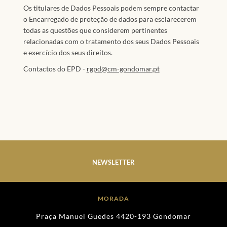
Os titulares de Dados Pessoais podem sempre contactar
o Encarregado de proteção de dados para esclarecerem
todas as questões que considerem pertinentes
relacionadas com o tratamento dos seus Dados Pessoais
e exercício dos seus direitos.
Contactos do EPD -
rgpd@cm-gondomar.pt
NEWSLETTER
MORADA
Praça Manuel Guedes 4420-193 Gondomar