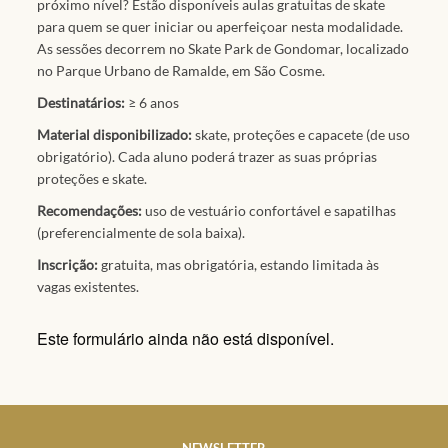
próximo nível? Estão disponíveis aulas gratuitas de skate
para quem se quer iniciar ou aperfeiçoar nesta modalidade.
As sessões decorrem no Skate Park de Gondomar, localizado
no Parque Urbano de Ramalde, em São Cosme.
Destinatários:
≥ 6 anos
Material disponibilizado:
skate, proteções e capacete (de uso
obrigatório). Cada aluno poderá trazer as suas próprias
proteções e skate.
Recomendações:
uso de vestuário confortável e sapatilhas
(preferencialmente de sola baixa).
Inscrição:
gratuita, mas obrigatória, estando limitada às
vagas existentes.
Este formulário ainda não está disponível.
NEWSLETTER