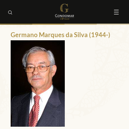
Germano Marques da Silva (1944-)