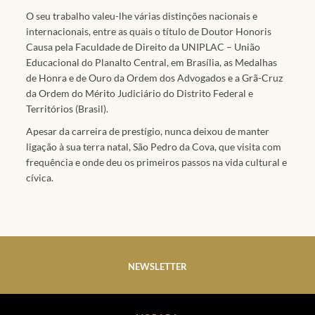
O seu trabalho valeu-lhe várias distinções nacionais e
internacionais, entre as quais o título de Doutor Honoris
Causa pela Faculdade de Direito da UNIPLAC – União
Educacional do Planalto Central, em Brasília, as Medalhas
de Honra e de Ouro da Ordem dos Advogados e a Grã-Cruz
da Ordem do Mérito Judiciário do Distrito Federal e
Territórios (Brasil).
Apesar da carreira de prestígio, nunca deixou de manter
ligação à sua terra natal, São Pedro da Cova, que visita com
frequência e onde deu os primeiros passos na vida cultural e
cívica.
NEWSLETTER