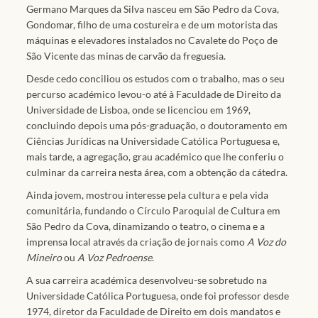
Germano Marques da Silva nasceu em São Pedro da Cova,
Gondomar, filho de uma costureira e de um motorista das
máquinas e elevadores instalados no Cavalete do Poço de
São Vicente das minas de carvão da freguesia.
Desde cedo conciliou os estudos com o trabalho, mas o seu
percurso académico levou-o até à Faculdade de Direito da
Universidade de Lisboa, onde se licenciou em 1969,
concluindo depois uma pós-graduação, o doutoramento em
Ciências Jurídicas na Universidade Católica Portuguesa e,
mais tarde, a agregação, grau académico que lhe conferiu o
culminar da carreira nesta área, com a obtenção da cátedra.
Ainda jovem, mostrou interesse pela cultura e pela vida
comunitária, fundando o Círculo Paroquial de Cultura em
São Pedro da Cova, dinamizando o teatro, o cinema e a
imprensa local através da criação de jornais como
A Voz do
Mineiro
ou
A Voz Pedroense
.
A sua carreira académica desenvolveu-se sobretudo na
Universidade Católica Portuguesa, onde foi professor desde
1974, diretor da Faculdade de Direito em dois mandatos e