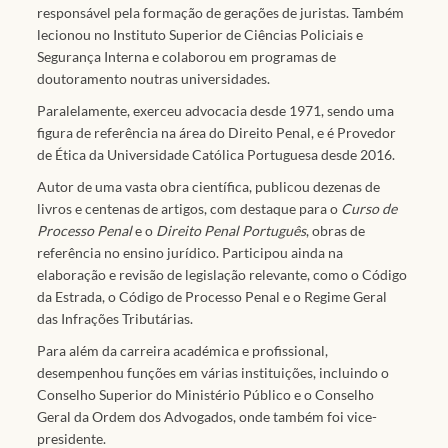
responsável pela formação de gerações de juristas. Também
lecionou no Instituto Superior de Ciências Policiais e
Segurança Interna e colaborou em programas de
doutoramento noutras universidades.
Paralelamente, exerceu advocacia desde 1971, sendo uma
figura de referência na área do Direito Penal, e é Provedor
de Ética da Universidade Católica Portuguesa desde 2016.
Autor de uma vasta obra científica, publicou dezenas de
livros e centenas de artigos, com destaque para o
Curso de
Processo Penal
e o
Direito Penal Português
, obras de
referência no ensino jurídico. Participou ainda na
elaboração e revisão de legislação relevante, como o Código
da Estrada, o Código de Processo Penal e o Regime Geral
das Infrações Tributárias.
Para além da carreira académica e profissional,
desempenhou funções em várias instituições, incluindo o
Conselho Superior do Ministério Público e o Conselho
Geral da Ordem dos Advogados, onde também foi vice-
presidente.