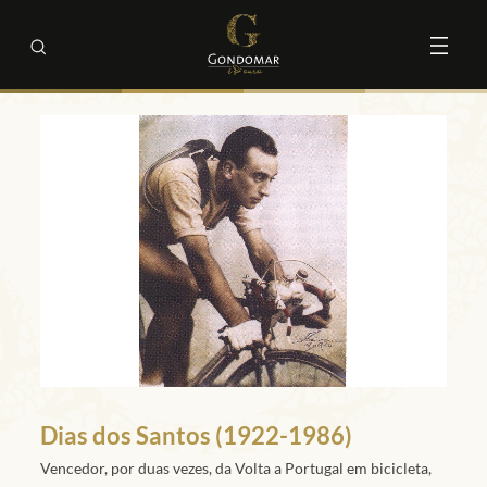
Dias dos Santos (1922-1986)
Vencedor, por duas vezes, da Volta a Portugal em bicicleta,