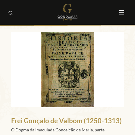
Frei Gonçalo de Valbom (1250-1313)
O Dogma da Imaculada Conceição de Maria, parte