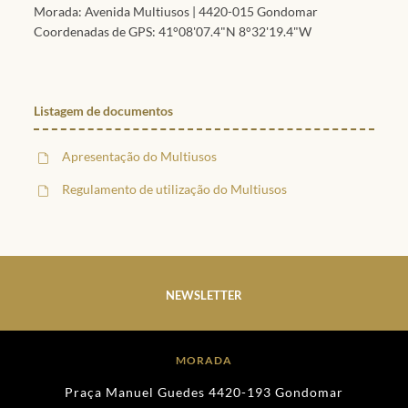
Morada: Avenida Multiusos | 4420-015 Gondomar
Coordenadas de GPS: 41°08'07.4"N 8°32'19.4"W
Listagem de documentos
Apresentação do Multiusos
Regulamento de utilização do Multiusos
NEWSLETTER
MORADA
Praça Manuel Guedes 4420-193 Gondomar