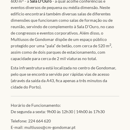
2
600 m
- a
Sala D’Ouro
- a qual acolhe conferências e
eventos diversos de pequena ou média dimensão. Neste
edifício encontrará também diversas salas de diferentes
dimensões que funcionam como salas de formação ou de
reunião, servindo de complemento à Sala D’Ouro, no caso
de congressos e eventos corporativos. Além disso, o
Multiusos de Gondomar dispõe de um espaço público
2
protegido por uma “pala” de betão, com cerca de 520 m
,
assim como de dois parques de estacionamento, com
capacidade para cerca de 2 mil viaturas no total.
Esta infraestrutura está localizada no centro de Gondomar,
pelo que se encontra servido por rápidas vias de acesso
(através da saída da A43, fica apenas a três minutos da
cidade do Porto).
Horário de Funcionamento:
De segunda a sexta: 9h00 às 12h30 | 14h00 às 17h30
Telefone: 224 664 620
E-mail: multiusos@cm-gondomar.pt