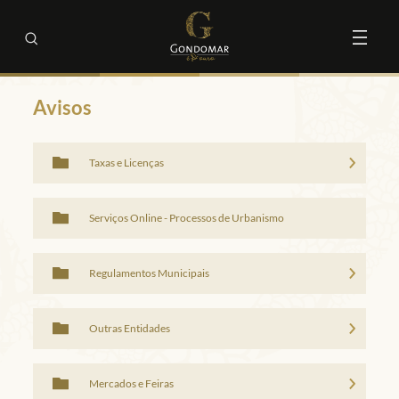
Avisos
Taxas e Licenças
Serviços Online - Processos de Urbanismo
Regulamentos Municipais
Outras Entidades
Mercados e Feiras