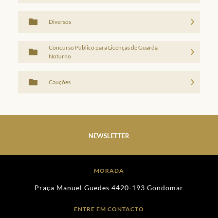
Diversos
Concurso Público para Licenças de Guarda
Noturno
Cauções
NEWSLETTER
MORADA
Praça Manuel Guedes 4420-193 Gondomar
ENTRE EM CONTACTO