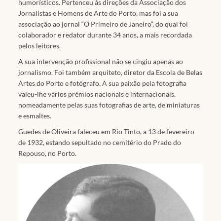
humorísticos. Pertenceu às direções da Associação dos
Jornalistas e Homens de Arte do Porto, mas foi a sua
associação ao jornal “O Primeiro de Janeiro”, do qual foi
colaborador e redator durante 34 anos, a mais recordada
pelos leitores.
A sua intervenção profissional não se cingiu apenas ao
jornalismo. Foi também arquiteto, diretor da Escola de Belas
Artes do Porto e fotógrafo. A sua paixão pela fotografia
valeu-lhe vários prémios nacionais e internacionais,
nomeadamente pelas suas fotografias de arte, de miniaturas
e esmaltes.
Guedes de Oliveira faleceu em Rio Tinto, a 13 de fevereiro
de 1932, estando sepultado no cemitério do Prado do
Repouso, no Porto.