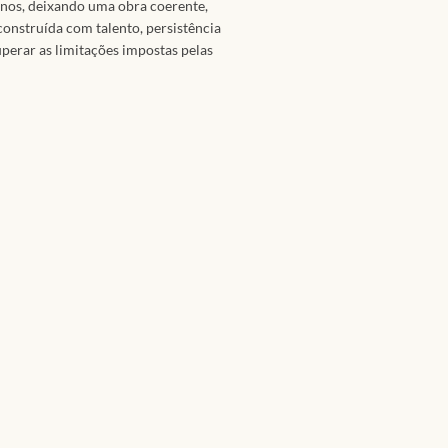
anos, deixando uma obra coerente,
construída com talento, persistência
perar as limitações impostas pelas