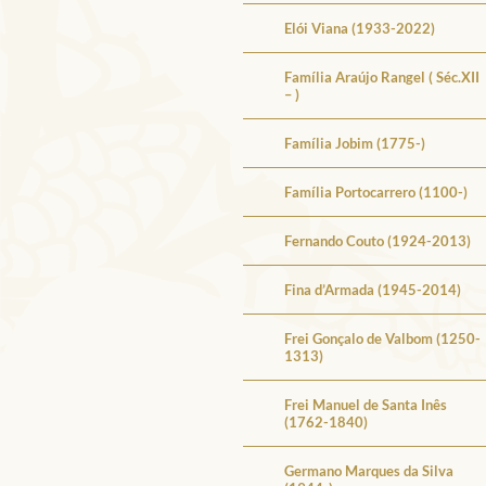
Elói Viana (1933-2022)
Família Araújo Rangel ( Séc.XII
– )
Família Jobim (1775-)
Família Portocarrero (1100-)
Fernando Couto (1924-2013)
Fina d’Armada (1945-2014)
Frei Gonçalo de Valbom (1250-
1313)
Frei Manuel de Santa Inês
(1762-1840)
Germano Marques da Silva