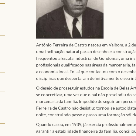
António Ferreira de Castro nasceu em Valbom, a 2 de
uma inclinação natural para o desenho e a construção
frequentou a Escola Industrial de Gondomar, uma ins
profissionais qualificados nas áreas da marcenaria, t
a economia local. Foi aí que contactou com o desenh
disciplinas que despertaram definitivamente o seu int
O desejo de prosseguir estudos na Escola de Belas Ar
se concretizar, uma vez que o pai não prescindiu do s
marcenaria da família. Impedido de seguir um percu
Ferreira de Castro não desistiu: tornou-se autodidat
noite, construindo passo a passo uma formação sólida 
Quando casou, em 1939, já exercia profissionalmente 
garantir a estabilidade financeira da família, concil