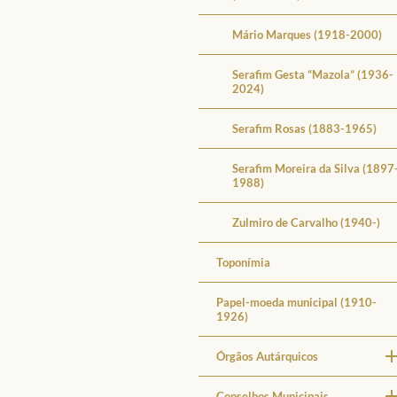
Mário Marques (1918-2000)
Serafim Gesta “Mazola” (1936-
2024)
Serafim Rosas (1883-1965)
Serafim Moreira da Silva (1897
1988)
Zulmiro de Carvalho (1940-)
Toponímia
Papel-moeda municipal (1910-
1926)
Órgãos Autárquicos
Conselhos Municipais