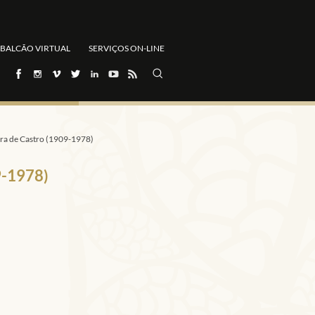
BALCÃO VIRTUAL
SERVIÇOS ON-LINE
ra de Castro (1909-1978)
9-1978)