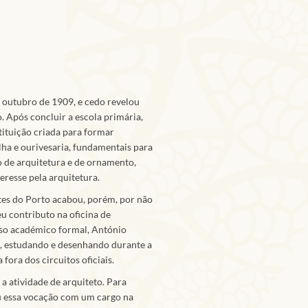
 outubro de 1909, e cedo revelou
. Após concluir a escola primária,
tituição criada para formar
alha e ourivesaria, fundamentais para
o de arquitetura e de ornamento,
eresse pela arquitetura.
tes do Porto acabou, porém, por não
eu contributo na oficina de
rso académico formal, António
a, estudando e desenhando durante a
fora dos circuitos oficiais.
a atividade de arquiteto. Para
iou essa vocação com um cargo na