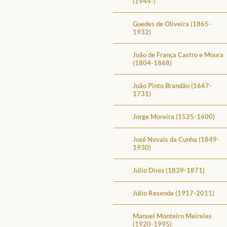
(1944-)
Guedes de Oliveira (1865-
1932)
João de França Castro e Moura
(1804-1868)
João Pinto Brandão (1667-
1731)
Jorge Moreira (1525-1600)
José Novais da Cunha (1849-
1930)
Júlio Dinis (1839-1871)
Júlio Resende (1917-2011)
Manuel Monteiro Meireles
(1920-1995)