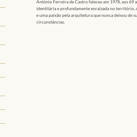
António Ferreira de Castro faleceu em 1978, aos 69 
identitária e profundamente enraizada no território, 
e uma paixão pela arquitetura que nunca deixou de su
circunstâncias.