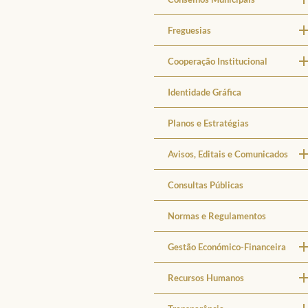
Freguesias
Cooperação Institucional
Identidade Gráfica
Planos e Estratégias
Avisos, Editais e Comunicados
Consultas Públicas
Normas e Regulamentos
Gestão Económico-Financeira
Recursos Humanos