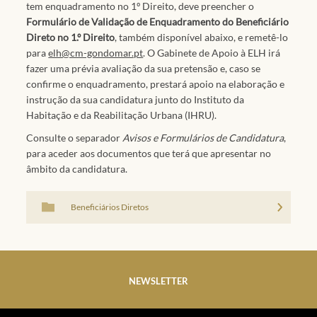
tem enquadramento no 1º Direito, deve preencher o
Formulário de Validação de Enquadramento do Beneficiário
Direto no 1.º Direito
, também disponível abaixo, e remetê-lo
para
elh@cm-gondomar.pt
. O Gabinete de Apoio à ELH irá
fazer uma prévia avaliação da sua pretensão e, caso se
confirme o enquadramento, prestará apoio na elaboração e
instrução da sua candidatura junto do Instituto da
Habitação e da Reabilitação Urbana (IHRU).
Consulte o separador
Avisos e Formulários de Candidatura
,
para aceder aos documentos que terá que apresentar no
âmbito da candidatura.
Beneficiários Diretos
NEWSLETTER