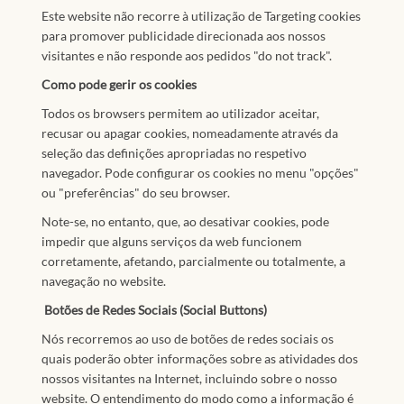
Este website não recorre à utilização de Targeting cookies
para promover publicidade direcionada aos nossos
visitantes e não responde aos pedidos "do not track".
Como pode gerir os cookies
Todos os browsers permitem ao utilizador aceitar,
recusar ou apagar cookies, nomeadamente através da
seleção das definições apropriadas no respetivo
navegador. Pode configurar os cookies no menu "opções"
ou "preferências" do seu browser.
Note-se, no entanto, que, ao desativar cookies, pode
impedir que alguns serviços da web funcionem
corretamente, afetando, parcialmente ou totalmente, a
navegação no website.
Botões de Redes Sociais (Social Buttons)
Nós recorremos ao uso de botões de redes sociais os
quais poderão obter informações sobre as atividades dos
nossos visitantes na Internet, incluindo sobre o nosso
website. O entendimento do modo como a informação é