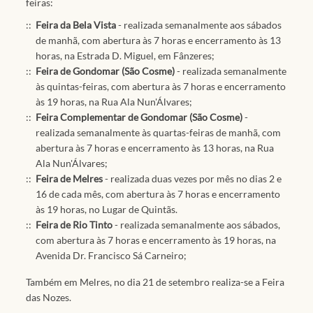
feiras:
Feira da Bela Vista
- realizada semanalmente aos sábados
de manhã, com abertura às 7 horas e encerramento às 13
horas, na Estrada D. Miguel, em Fânzeres;
Feira de Gondomar (São Cosme)
- realizada semanalmente
às quintas-feiras, com abertura às 7 horas e encerramento
às 19 horas, na Rua Ala Nun'Álvares;
Feira Complementar de Gondomar (São Cosme)
-
realizada semanalmente às quartas-feiras de manhã, com
abertura às 7 horas e encerramento às 13 horas, na Rua
Ala Nun'Álvares;
Feira de Melres
- realizada duas vezes por mês no dias 2 e
16 de cada mês, com abertura às 7 horas e encerramento
às 19 horas, no Lugar de Quintãs.
Feira de Rio Tinto
- realizada semanalmente aos sábados,
com abertura às 7 horas e encerramento às 19 horas, na
Avenida Dr. Francisco Sá Carneiro;
Também em Melres, no dia 21 de setembro realiza-se a Feira
das Nozes.