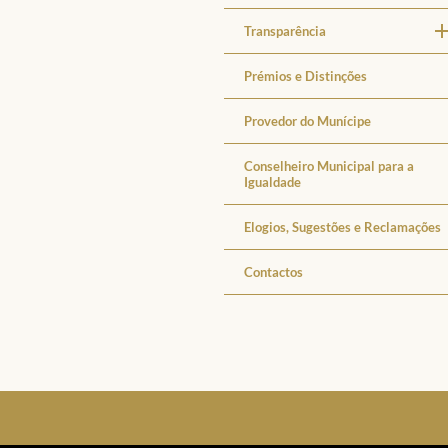
Transparência
Prémios e Distinções
Provedor do Munícipe
Conselheiro Municipal para a
Igualdade
Elogios, Sugestões e Reclamações
Contactos