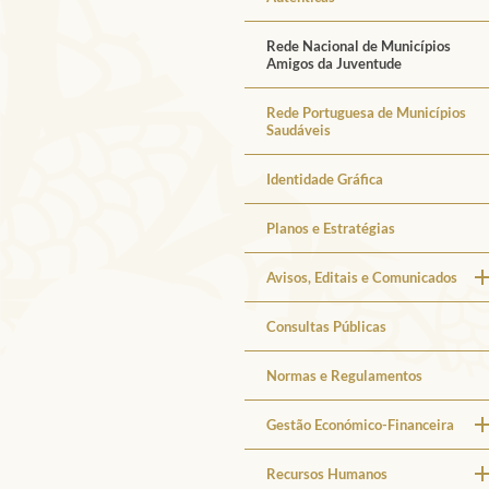
Rede Nacional de Municípios
Amigos da Juventude
Rede Portuguesa de Municípios
Saudáveis
Identidade Gráfica
Planos e Estratégias
Avisos, Editais e Comunicados
Consultas Públicas
Normas e Regulamentos
Gestão Económico-Financeira
Recursos Humanos