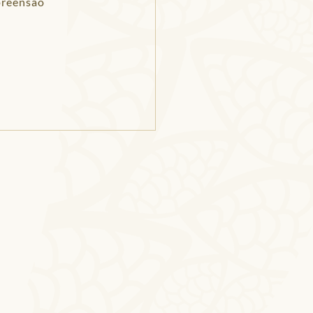
preensão