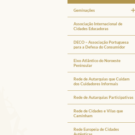
Geminações
Associação Internacional de
Cidades Educadoras
DECO – Associação Portuguesa
para a Defesa do Consumidor
Eixo Atlântico do Noroeste
Peninsular
Rede de Autarquias que Cuidam
dos Cuidadores Informais
Rede de Autarquias Participativas
Rede de Cidades e Vilas que
Caminham
Rede Europeia de Cidades
Autênticas