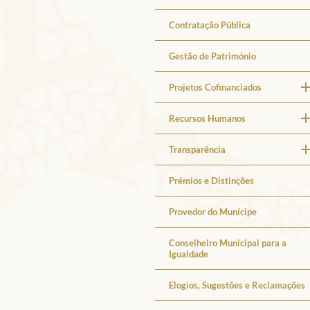
Contratação Pública
Gestão de Património
Projetos Cofinanciados
Recursos Humanos
Transparência
Prémios e Distinções
Provedor do Munícipe
Conselheiro Municipal para a
Igualdade
Elogios, Sugestões e Reclamações