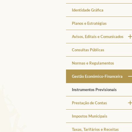
Identidade Gráfica
Planos e Estratégias
Avisos, Editais e Comunicados
Consultas Públicas
Normas e Regulamentos
Gestão Económico-Financeira
Instrumentos Previsionais
Prestação de Contas
Impostos Municipais
Taxas, Tarifários e Receitas