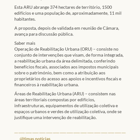
Esta ARU abrange 374 hectares de território, 1500
edifícios e uma população de, aproximadamente, 11 mil
habitantes.
A proposta, depois de validada em reunião de Câmara,
avança para discussão pública.
Saber mais
Operação de Reabilitação Urbana (ORU) – consiste no
conjunto de intervenções que visam, de forma integrada,
a reabilitação urbana da área delimitada, conferindo
benefícios fiscais, associados aos impostos municipais
sobre o património, bem como a atribuição aos
proprietários do acesso aos apoios e incentivos fiscais e
financeiros à reabilitação urbana.
Áreas de Reabilitação Urbana (ARU) – consistem nas
áreas territoriais compostas por edifícios,
infraestruturas, equipamentos de utilização coletiva e
espaços urbanos e verdes de utilização coletiva, onde se
justifique uma intervenção de reabilitação.
últimas notícias