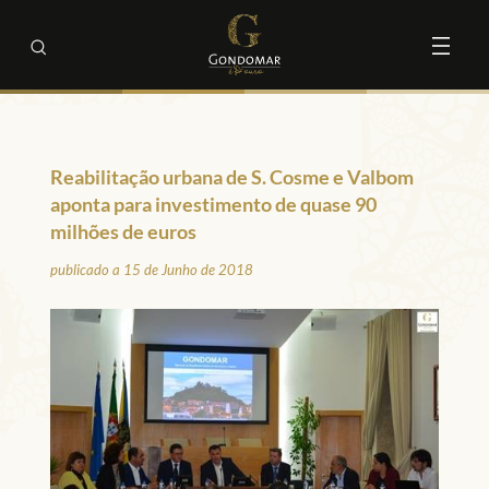
Reabilitação urbana de S. Cosme e Valbom
aponta para investimento de quase 90
milhões de euros
publicado a 15 de Junho de 2018