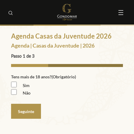
Agenda Casas da Juventude 2026
Agenda | Casas da Juventude | 2026
Passo
1
de
3
33%
Tens mais de 18 anos?
(Obrigatório)
Sim
Não