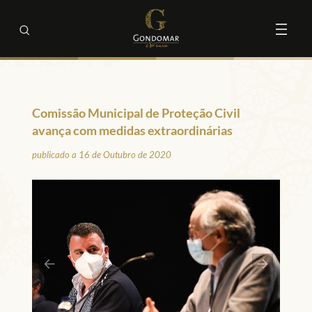
Comissão Municipal de Proteção Civil
avança com medidas extraordinárias
publicado a 16 de Outubro de 2020