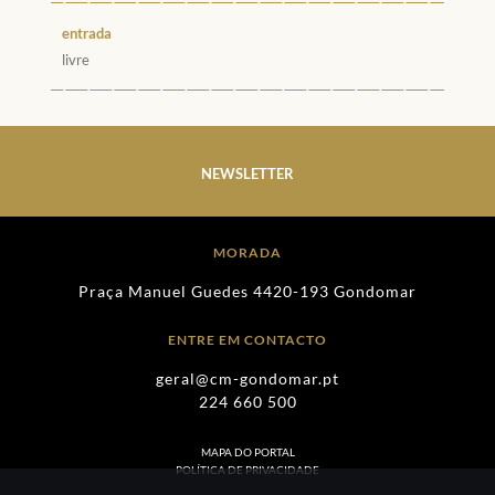
entrada
livre
NEWSLETTER
MORADA
Praça Manuel Guedes 4420-193 Gondomar
ENTRE EM CONTACTO
geral@cm-gondomar.pt
224 660 500
MAPA DO PORTAL
POLÍTICA DE PRIVACIDADE