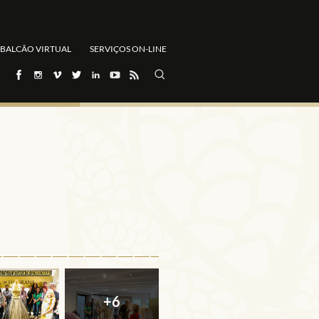
BALCÃO VIRTUAL
SERVIÇOS ON-LINE
+6