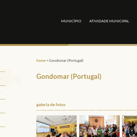
MUNICÍPIO
ATIVIDADE MUNICIPAL
home
>
Gondomar (Portugal)
Gondomar (Portugal)
galeria de fotos