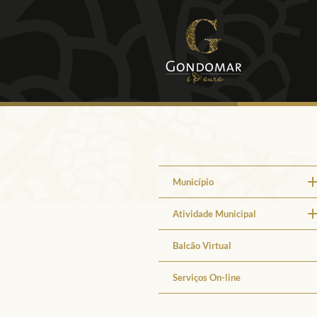
Município
Atividade Municipal
Balcão Virtual
Serviços On-line