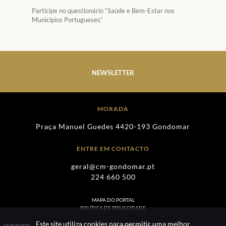
Participe no questionário “Saúde e Bem-Estar nos
Municípios Portugueses”
NEWSLETTER
MORADA
Praça Manuel Guedes 4420-193 Gondomar
ENTRE EM CONTACTO
geral@cm-gondomar.pt
224 660 500
MAPA DO PORTAL
POLÍTICA DE PRIVACIDADE
Este site utiliza cookies para permitir uma melhor