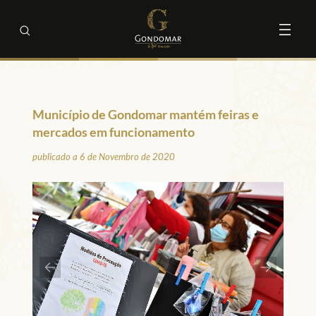
Município de Gondomar mantém feiras e
mercados em funcionamento
publicado a 6 de Novembro de 2020