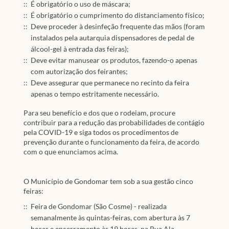
É obrigatório o uso de máscara;
É obrigatório o cumprimento do distanciamento físico;
Deve proceder à desinfeção frequente das mãos (foram
instalados pela autarquia dispensadores de pedal de
álcool-gel à entrada das feiras);
Deve evitar manusear os produtos, fazendo-o apenas
com autorização dos feirantes;
Deve assegurar que permanece no recinto da feira
apenas o tempo estritamente necessário.
Para seu benefício e dos que o rodeiam, procure
contribuir para a redução das probabilidades de contágio
pela COVID-19 e siga todos os procedimentos de
prevenção durante o funcionamento da feira, de acordo
com o que enunciamos acima.
O Município de Gondomar tem sob a sua gestão cinco
feiras:
Feira de Gondomar (São Cosme) - realizada
semanalmente às quintas-feiras, com abertura às 7
horas e encerramento às 19 horas, na Rua Ala