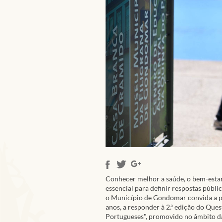
Conhecer melhor a saúde, o bem-estar
essencial para definir respostas públic
o Município de Gondomar convida a p
anos, a responder à 2.ª edição do Que
Portugueses", promovido no âmbito da