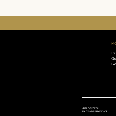
M
Pr
Gu
G
MAPA DO PORTAL
POLÍTICA DE PRIVACIDADE