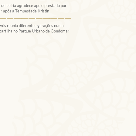
 de Leiria agradece apoio prestado por
 após a Tempestade Kristin
Avós reuniu diferentes gerações numa
 partilha no Parque Urbano de Gondomar