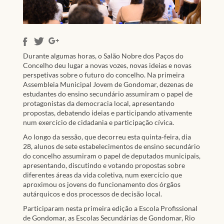
Durante algumas horas, o Salão Nobre dos Paços do
Concelho deu lugar a novas vozes, novas ideias e novas
perspetivas sobre o futuro do concelho. Na primeira
Assembleia Municipal Jovem de Gondomar, dezenas de
estudantes do ensino secundário assumiram o papel de
protagonistas da democracia local, apresentando
propostas, debatendo ideias e participando ativamente
num exercício de cidadania e participação cívica.
Ao longo da sessão, que decorreu esta quinta-feira, dia
28, alunos de sete estabelecimentos de ensino secundário
do concelho assumiram o papel de deputados municipais,
apresentando, discutindo e votando propostas sobre
diferentes áreas da vida coletiva, num exercício que
aproximou os jovens do funcionamento dos órgãos
autárquicos e dos processos de decisão local.
Participaram nesta primeira edição a Escola Profissional
de Gondomar, as Escolas Secundárias de Gondomar, Rio