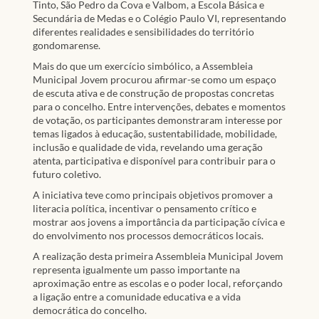
Tinto, São Pedro da Cova e Valbom, a Escola Básica e
Secundária de Medas e o Colégio Paulo VI, representando
diferentes realidades e sensibilidades do território
gondomarense.
Mais do que um exercício simbólico, a Assembleia
Municipal Jovem procurou afirmar-se como um espaço
de escuta ativa e de construção de propostas concretas
para o concelho. Entre intervenções, debates e momentos
de votação, os participantes demonstraram interesse por
temas ligados à educação, sustentabilidade, mobilidade,
inclusão e qualidade de vida, revelando uma geração
atenta, participativa e disponível para contribuir para o
futuro coletivo.
A iniciativa teve como principais objetivos promover a
literacia política, incentivar o pensamento crítico e
mostrar aos jovens a importância da participação cívica e
do envolvimento nos processos democráticos locais.
A realização desta primeira Assembleia Municipal Jovem
representa igualmente um passo importante na
aproximação entre as escolas e o poder local, reforçando
a ligação entre a comunidade educativa e a vida
democrática do concelho.