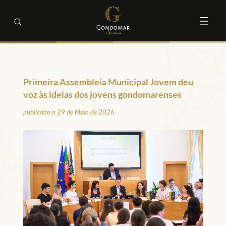
Primeira Assembleia Municipal Jovem deu
voz às ideias dos jovens gondomarenses
publicado a 29 de Maio de 2026