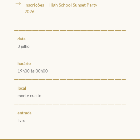
Inscrições – High School Sunset Party
2026
data
3 julho
horário
19h00 às 00h00
local
monte crasto
entrada
livre