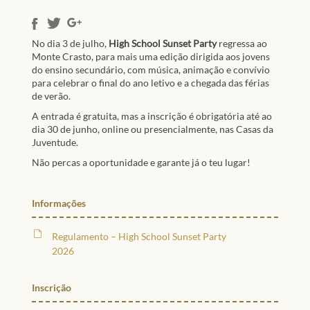
No dia 3 de julho,
High School Sunset Party
regressa ao
Monte Crasto, para mais uma edição dirigida aos jovens
do ensino secundário, com música, animação e convívio
para celebrar o final do ano letivo e a chegada das férias
de verão.
A entrada é gratuita, mas a inscrição é obrigatória até ao
dia 30 de junho, online ou presencialmente, nas Casas da
Juventude.
Não percas a oportunidade e garante já o teu lugar!
Informações
Regulamento – High School Sunset Party
2026
Inscrição