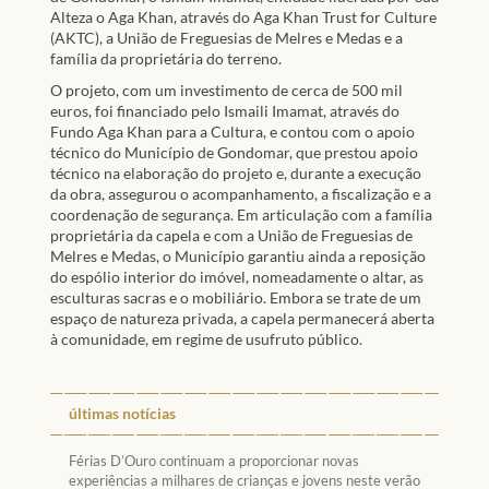
Alteza o Aga Khan, através do Aga Khan Trust for Culture
(AKTC), a União de Freguesias de Melres e Medas e a
família da proprietária do terreno.
O projeto, com um investimento de cerca de 500 mil
euros, foi financiado pelo Ismaili Imamat, através do
Fundo Aga Khan para a Cultura, e contou com o apoio
técnico do Município de Gondomar, que prestou apoio
técnico na elaboração do projeto e, durante a execução
da obra, assegurou o acompanhamento, a fiscalização e a
coordenação de segurança. Em articulação com a família
proprietária da capela e com a União de Freguesias de
Melres e Medas, o Município garantiu ainda a reposição
do espólio interior do imóvel, nomeadamente o altar, as
esculturas sacras e o mobiliário. Embora se trate de um
espaço de natureza privada, a capela permanecerá aberta
à comunidade, em regime de usufruto público.
últimas notícias
Férias D’Ouro continuam a proporcionar novas
experiências a milhares de crianças e jovens neste verão