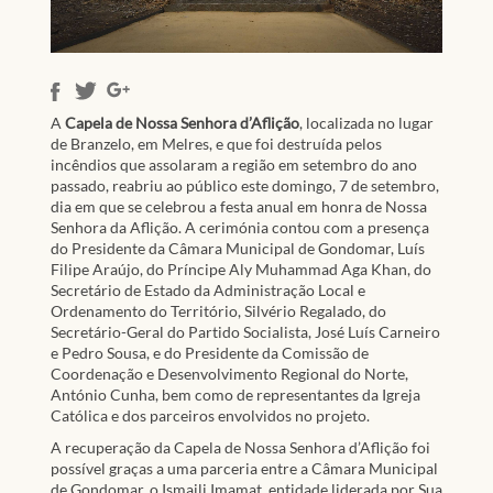
A
Capela de Nossa Senhora d’Aflição
, localizada no lugar
de Branzelo, em Melres, e que foi destruída pelos
incêndios que assolaram a região em setembro do ano
passado, reabriu ao público este domingo, 7 de setembro,
dia em que se celebrou a festa anual em honra de Nossa
Senhora da Aflição. A cerimónia contou com a presença
do Presidente da Câmara Municipal de Gondomar, Luís
Filipe Araújo, do Príncipe Aly Muhammad Aga Khan, do
Secretário de Estado da Administração Local e
Ordenamento do Território, Silvério Regalado, do
Secretário-Geral do Partido Socialista, José Luís Carneiro
e Pedro Sousa, e do Presidente da Comissão de
Coordenação e Desenvolvimento Regional do Norte,
António Cunha, bem como de representantes da Igreja
Católica e dos parceiros envolvidos no projeto.
A recuperação da Capela de Nossa Senhora d’Aflição foi
possível graças a uma parceria entre a Câmara Municipal
de Gondomar, o Ismaili Imamat, entidade liderada por Sua