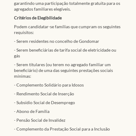
garantindo uma participação totalmente gratuita para os
agregados familiares elegíveis.
Critérios de Elegibilidade
Podem candidatar-se famílias que cumpram os seguintes
requisitos:
- Serem residentes no concelho de Gondomar
- Serem beneficiárias de tarifa social de eletricidade ou
gás
- Serem titulares (ou terem no agregado familiar um
beneficiário) de uma das seguintes prestações sociais
mínimas:
- Complemento Solidário para Idosos
- Rendimento Social de Inserção
- Subsídio Social de Desemprego
- Abono de Família
- Pensão Social de Invalidez
- Complemento da Prestação Social para a Inclusão