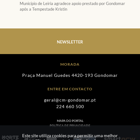
Município de Leiria agradece apoio prestado por Gondomar
após a Tempestade Kristin
NEWSLETTER
MORADA
Praça Manuel Guedes 4420-193 Gondomar
ENTRE EM CONTACTO
geral@cm-gondomar.pt
224 660 500
MAPA DO PORTAL
POLÍTICA DE PRIVACIDADE
Este site utiliza cookies para permitir uma melhor