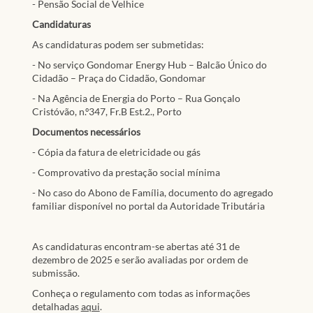
- Pensão Social de Velhice
Candidaturas
As candidaturas podem ser submetidas:
- No serviço Gondomar Energy Hub – Balcão Único do
Cidadão – Praça do Cidadão, Gondomar
- Na Agência de Energia do Porto – Rua Gonçalo
Cristóvão, n.º347, Fr.B Est.2., Porto
Documentos necessários
- Cópia da fatura de eletricidade ou gás
- Comprovativo da prestação social mínima
- No caso do Abono de Família, documento do agregado
familiar disponível no portal da Autoridade Tributária
As candidaturas encontram-se abertas até 31 de
dezembro de 2025 e serão avaliadas por ordem de
submissão.
Conheça o regulamento com todas as informações
detalhadas
aqui
.