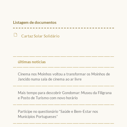
Listagem de documentos
Cartaz Solar Solidário
últimas notícias
Cinema nos Moinhos voltou a transformar os Moinhos de
Jancido numa sala de cinema ao ar livre
Mais tempo para descobrir Gondomar: Museu da Filigrana
e Posto de Turismo com novo horário
Participe no questionário “Saúde e Bem-Estar nos
Municípios Portugueses”